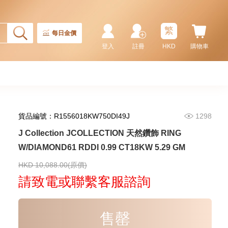
2,246.00
CT18KCHAIN 1.21 GM18KR
0.21 GM (0.1CT)
繁
每日金價
登入
註冊
HKD
購物車
貨品編號：R1556018KW750DI49J
1298
J Collection JCOLLECTION 天然鑽飾 RING
W/DIAMOND61 RDDI 0.99 CT18KW 5.29 GM
J Collection JCOLLECTION
天然鑽飾 RING W/DIAMOND 17
RDDI 0.32 CT18KR 2.14 GM
HKD 10,088.00(原價)
3,545.00
(EU52)
請致電或聯繫客服諮詢
售罄