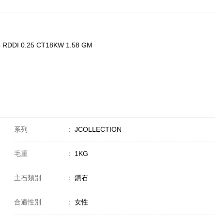
 RDDI 0.25 CT18KW 1.58 GM
系列
：
JCOLLECTION
毛重
：
1KG
主石類別
：
鑽石
合適性別
：
女性