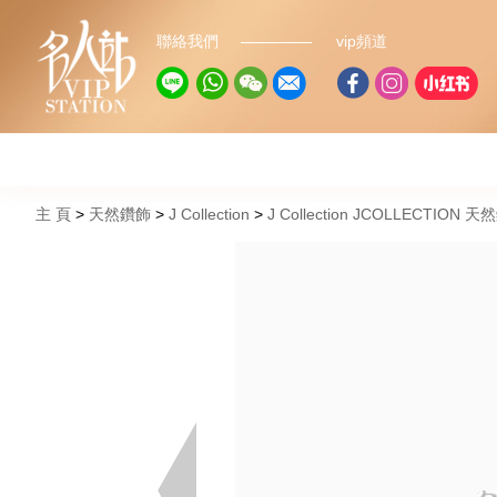
聯絡我們
vip頻道
主 頁
天然鑽飾
J Collection
J Collection JCOLLECTION 天