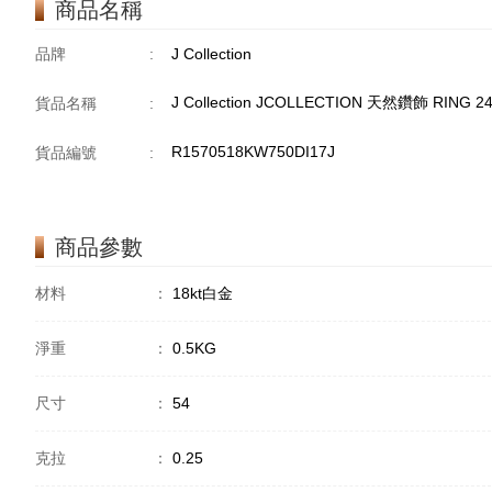
商品名稱
品牌
:
J Collection
J Collection JCOLLECTION 天然鑽飾 RING 24
貨品名稱
:
R1570518KW750DI17J
貨品編號
:
商品參數
材料
：
18kt白金
淨重
：
0.5KG
尺寸
：
54
克拉
：
0.25