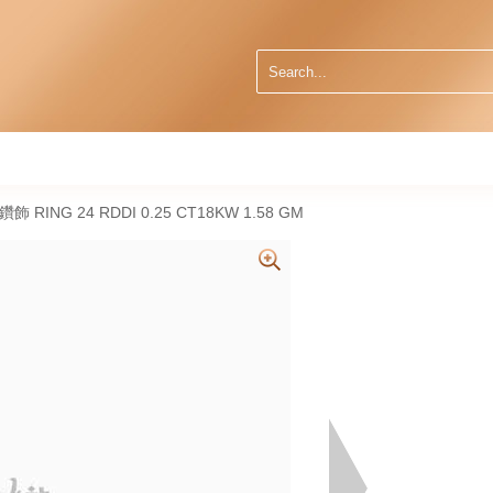
然鑽飾 RING 24 RDDI 0.25 CT18KW 1.58 GM