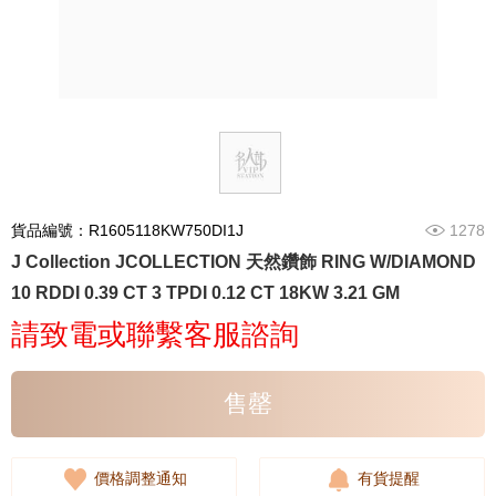
貨品編號：R1605118KW750DI1J
1278
J Collection JCOLLECTION 天然鑽飾 RING W/DIAMOND
10 RDDI 0.39 CT 3 TPDI 0.12 CT 18KW 3.21 GM
請致電或聯繫客服諮詢
售罄
價格調整通知
有貨提醒