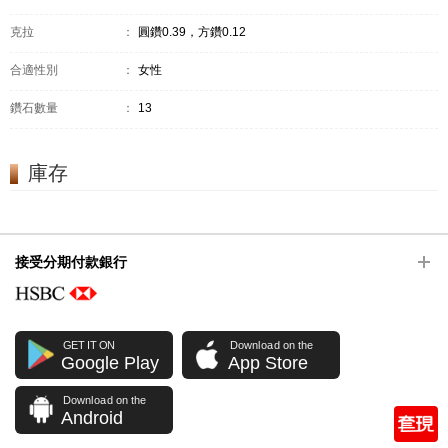
克拉
：
圓鑽0.39，方鑽0.12
合適性別
：
女性
鑽石數量
：
13
庫存
接受分期付款銀行
GET IT ON
Download on the
Google Play
App Store
Download on the
Android