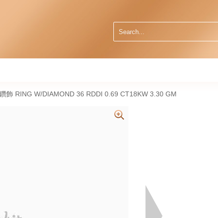
然鑽飾 RING W/DIAMOND 36 RDDI 0.69 CT18KW 3.30 GM