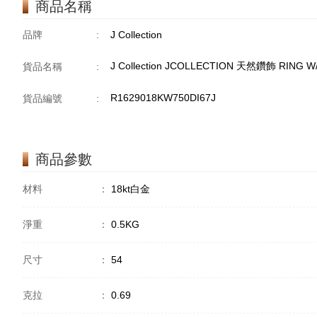
商品名稱
品牌
:
J Collection
J Collection JCOLLECTION 天然鑽飾 RING W
貨品名稱
:
R1629018KW750DI67J
貨品編號
:
商品參數
材料
：
18kt白金
淨重
：
0.5KG
尺寸
：
54
克拉
：
0.69