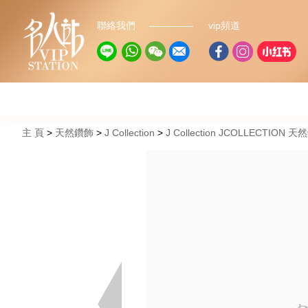
聯絡我們
vip頻道
主 頁
天然鑽飾
J Collection
J Collection JCOLLECTION 天