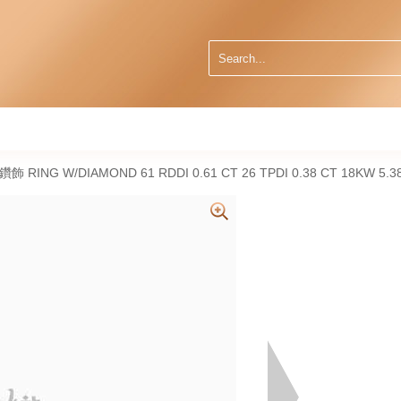
然鑽飾 RING W/DIAMOND 61 RDDI 0.61 CT 26 TPDI 0.38 CT 18KW 5.3