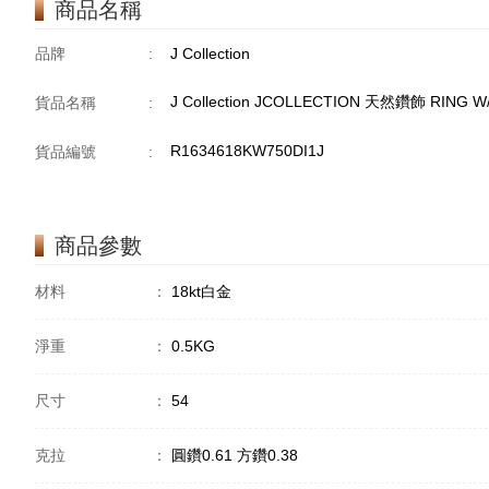
商品名稱
品牌
:
J Collection
J Collection JCOLLECTION 天然鑽飾 RING W/
貨品名稱
:
R1634618KW750DI1J
貨品編號
:
商品參數
材料
：
18kt白金
淨重
：
0.5KG
尺寸
：
54
克拉
：
圓鑽0.61 方鑽0.38