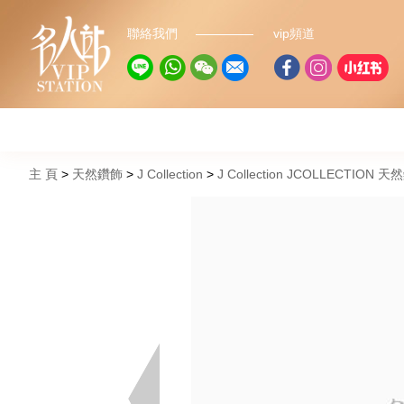
聯絡我們
vip頻道
主 頁
天然鑽飾
J Collection
J Collection JCOLLECTION 天