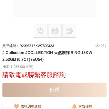
貨品編號：R2093518KW750DI2J
987
J Collection JCOLLECTION 天然鑽飾 RING 18KW
2.53GM (0.7CT) (EU54)
HKD 1,988.00(原價)
請致電或聯繫客服諮詢
售罄
價格調整通知
有貨提醒