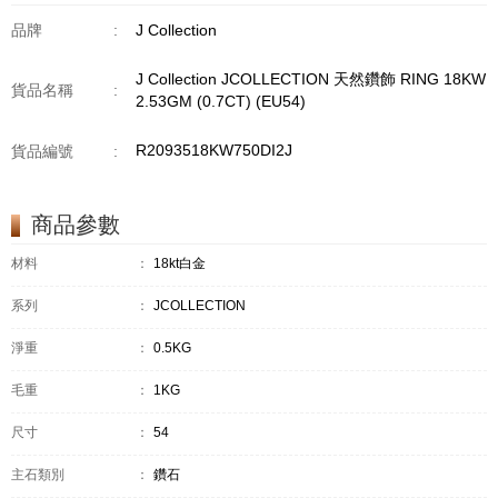
品牌
:
J Collection
J Collection JCOLLECTION 天然鑽飾 RING 18KW
貨品名稱
:
2.53GM (0.7CT) (EU54)
R2093518KW750DI2J
貨品編號
:
商品參數
材料
：
18kt白金
系列
：
JCOLLECTION
淨重
：
0.5KG
毛重
：
1KG
尺寸
：
54
主石類別
：
鑽石