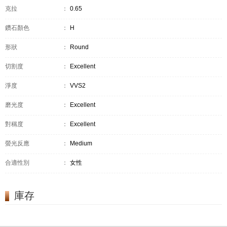
克拉
：
0.65
鑽石顏色
：
H
形狀
：
Round
切割度
：
Excellent
淨度
：
VVS2
磨光度
：
Excellent
對稱度
：
Excellent
螢光反應
：
Medium
合適性別
：
女性
庫存