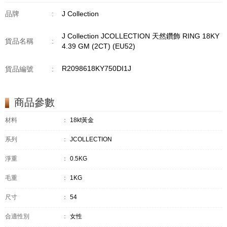
品牌
:
J Collection
J Collection JCOLLECTION 天然鑽飾 RING 18KY
貨品名稱
:
4.39 GM (2CT) (EU52)
R2098618KY750DI1J
貨品編號
:
商品參數
材料
：
18kt黃金
系列
：
JCOLLECTION
淨重
：
0.5KG
毛重
：
1KG
尺寸
：
54
合適性別
：
女性