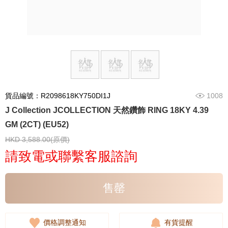
貨品編號：R2098618KY750DI1J
1008
J Collection JCOLLECTION 天然鑽飾 RING 18KY 4.39
GM (2CT) (EU52)
HKD 3,588.00(原價)
請致電或聯繫客服諮詢
售罄
價格調整通知
有貨提醒