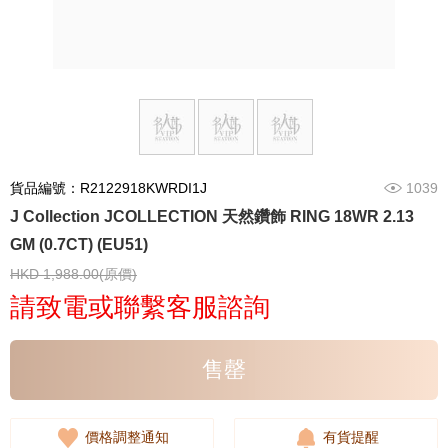
貨品編號：R2122918KWRDI1J
1039
J Collection JCOLLECTION 天然鑽飾 RING 18WR 2.13
GM (0.7CT) (EU51)
HKD 1,988.00(原價)
請致電或聯繫客服諮詢
售罄
價格調整通知
有貨提醒