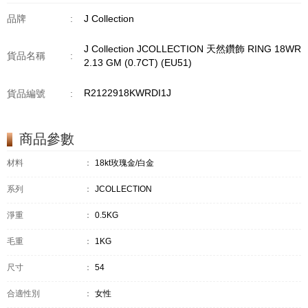
品牌
:
J Collection
J Collection JCOLLECTION 天然鑽飾 RING 18WR
貨品名稱
:
2.13 GM (0.7CT) (EU51)
R2122918KWRDI1J
貨品編號
:
商品參數
材料
：
18kt玫瑰金/白金
系列
：
JCOLLECTION
淨重
：
0.5KG
毛重
：
1KG
尺寸
：
54
合適性別
：
女性