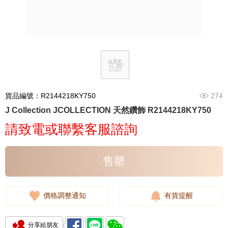
貨品編號：R2144218KY750
274
J Collection JCOLLECTION 天然鑽飾 R2144218KY750
請致電或聯繫客服諮詢
售罄
價格調整通知
有貨提醒
分享給朋友