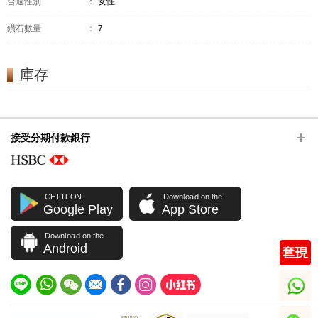
合適性別
：
女性
鑽石數量
：
7
庫存
接受分期付款銀行
GET IT ON
Download on the
Google Play
App Store
Download on the
Android
whatsapp