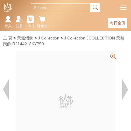
繁
每日金價
登入
註冊
HKD
購物車
主 頁
天然鑽飾
J Collection
J Collection JCOLLECTION 天然
鑽飾 R2144218KY750