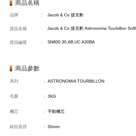
商品名稱
品牌
:
Jacob & Co 捷克豹
Jacob & Co 捷克豹 Astronomia Tourbillon Sn
貨品名稱
:
SN800.30.AB.UC.A30BA
貨品編號
:
商品參數
系列
：
ASTRONOMIA TOURBILLON
毛重
：
3KG
機芯
：
手動機芯
錶殼直徑
：
50mm