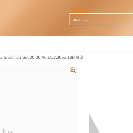
 Tourbillon Sn800.30.Ab.Uc.A30ba 18kt白金