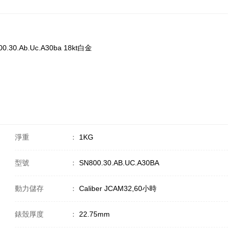
800.30.Ab.Uc.A30ba 18kt白金
淨重
：
1KG
型號
：
SN800.30.AB.UC.A30BA
動力儲存
：
Caliber JCAM32,60小時
錶殼厚度
：
22.75mm