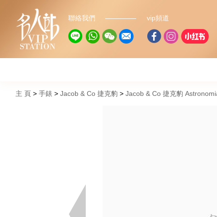
聯絡我們
vip頻道
主 頁
手錶
Jacob & Co 捷克豹
Jacob & Co 捷克豹 Astronomia