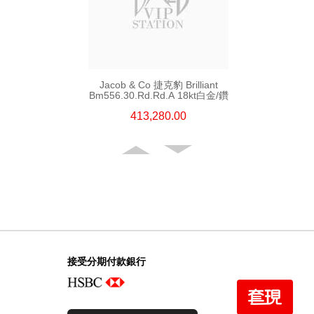
Jacob & Co 捷克豹 Brilliant
Bm556.30.Rd.Rd.A 18kt白金/鑽
413,280.00
接受分期付款銀行