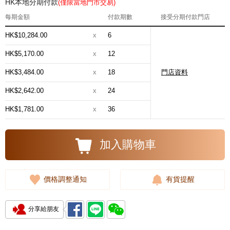
HK本地分期付款
(僅限當地門市交易)
每期金額
付款期數
接受分期付款門店
HK$10,284.00
x
6
HK$5,170.00
x
12
HK$3,484.00
x
18
門店資料
HK$2,642.00
x
24
HK$1,781.00
x
36
加入購物車
價格調整通知
有貨提醒
分享給朋友