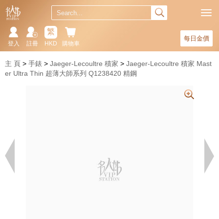
繁
每日金價
登入
註冊
HKD
購物車
主 頁
手錶
Jaeger-Lecoultre 積家
Jaeger-Lecoultre 積家 Mast
er Ultra Thin 超薄大師系列 Q1238420 精鋼