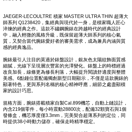
JAEGER-LECOULTRE 積家 MASTER ULTRA THIN 超薄大
師系列 Q1238420，集經典與現代於一身，是積家職人匠心
淬煉的經典之作。這款不鏽鋼腕錶在跨越時代的經典設計
中，融入輕微的風格升級，既保留超薄大師系列的核心氣
質，又契合當代腕錶愛好者的審美需求，成為兼具內涵與質
感的經典逸品。
腕錶最引人注目的莫過於錶盤設計，銀灰色太陽紋飾面質感
細膩，光線下呈現層次豐富的光澤變化。錶盤上的時標經過
改良加長，線條更為修長利落，大幅提升閱讀舒適度與整體
美感。6點鐘位置配備獨創新型日期顯示，不僅是這款腕錶的
顯著特色，更與系列名稱的核心精神呼應，細節之處盡顯積
家的設計巧思。
規格方面，腕錶搭載積家自製Cal.899機芯，自動上鏈設計，
內含219個零件，每小時震動28800次，配備32顆寶石與1個
發條盒，機芯厚度僅3.3mm，完美契合超薄系列的定位，同
時提供38小時動力儲存，確保走時精準穩定。