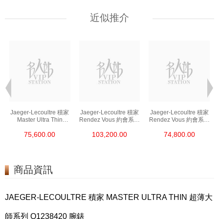
近似推介
Jaeger-Lecoultre 積家
Jaeger-Lecoultre 積家
Jaeger-Lecoultre 積家
Master Ultra Thin
Rendez Vous 約會系列
Rendez Vous 約會系列
超薄大師系列
Q3468430 精鋼/鑽
Q3468410 精鋼
75,600.00
103,200.00
74,800.00
Q1368471 精鋼
商品資訊
JAEGER-LECOULTRE 積家 MASTER ULTRA THIN 超薄大
師系列 Q1238420 腕錶