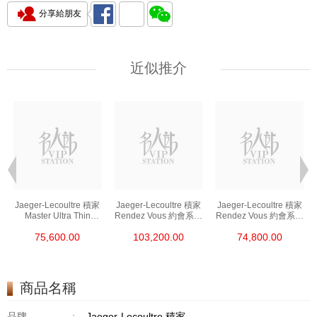
分享給朋友
近似推介
Jaeger-Lecoultre 積家
Jaeger-Lecoultre 積家
Jaeger-Lecoultre 積家
列
Master Ultra Thin
Rendez Vous 約會系列
Rendez Vous 約會系列
/
超薄大師系列
Q3468430 精鋼/鑽
Q3468410 精鋼
75,600.00
103,200.00
74,800.00
Q1368471 精鋼
商品名稱
品牌
:
Jaeger-Lecoultre 積家