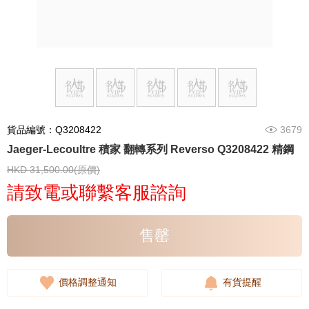
貨品編號：Q3208422
3679
Jaeger-Lecoultre 積家 翻轉系列 Reverso Q3208422 精鋼
HKD 31,500.00(原價)
請致電或聯繫客服諮詢
售罄
價格調整通知
有貨提醒