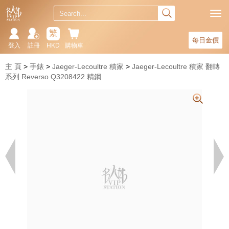
繁
每日金價
登入
註冊
HKD
購物車
主 頁
手錶
Jaeger-Lecoultre 積家
Jaeger-Lecoultre 積家 翻轉
系列 Reverso Q3208422 精鋼