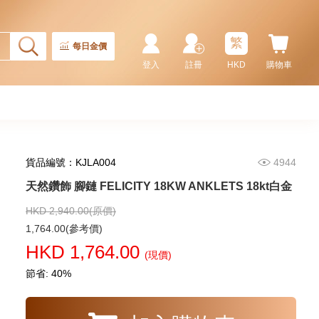
18KYWR ANKLETS 18kt玫瑰金/
白金/黃金
3,297.00
繁
每日金價
登入
註冊
HKD
購物車
貨品編號：KJLA004
4944
天然鑽飾 腳鏈 FELICITY 18KW ANKLETS 18kt白金
HKD 2,940.00(原價)
天然鑽飾 腳鏈 FELICITY 18KY
1,764.00(參考價)
ANKLETS 18kt黃金
HKD 1,764.00
(現價)
2,174.00
節省: 40%