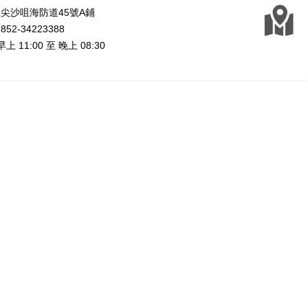
尖沙咀海防道45號A鋪
2-34223388
上 11:00 至 晚上 08:30