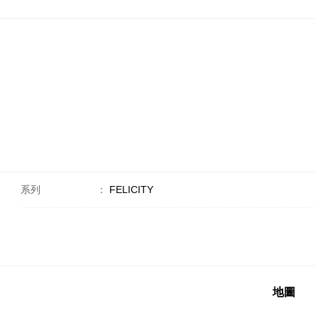
系列
：
FELICITY
地圖