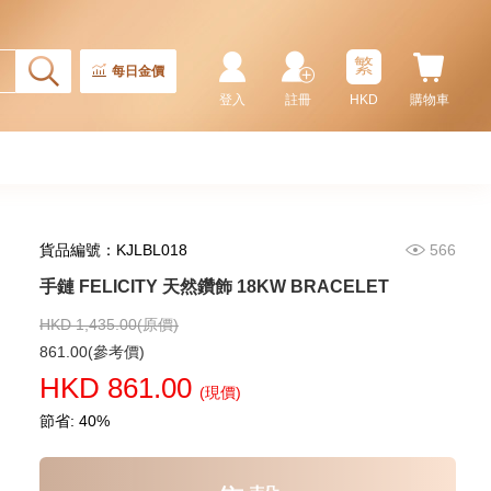
BRACELET
1,970.00
繁
每日金價
登入
註冊
HKD
購物車
貨品編號：KJLBL018
566
手鏈 FELICITY 天然鑽飾 18KW BRACELET
HKD 1,435.00(原價)
手鏈 FELICITY 天然鑽飾 18KW
861.00(參考價)
BRACELET
HKD 861.00
(現價)
2,565.00
節省: 40%