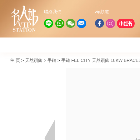
聯絡我們
vip頻道
主 頁
天然鑽飾
手鏈
手鏈 FELICITY 天然鑽飾 18KW BRACE