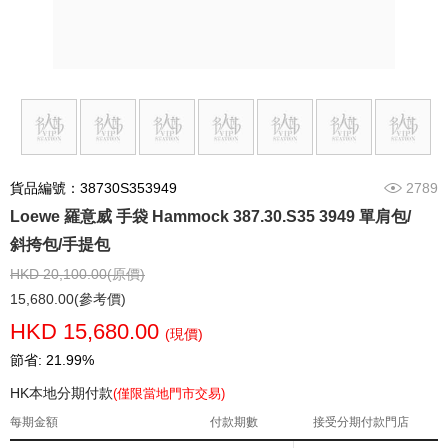
貨品編號：38730S353949
2789
Loewe 羅意威 手袋 Hammock 387.30.S35 3949 單肩包/
斜挎包/手提包
HKD 20,100.00(原價)
15,680.00(參考價)
HKD 15,680.00
(現價)
節省: 21.99%
HK本地分期付款
(僅限當地門市交易)
每期金額
付款期數
接受分期付款門店