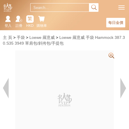
繁
每日金價
登入
註冊
HKD
購物車
主 頁
手袋
Loewe 羅意威
Loewe 羅意威 手袋 Hammock 387.3
0.S35 3949 單肩包/斜挎包/手提包