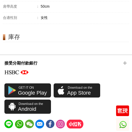
肩帶高度
：
50cm
合適性別
：
女性
庫存
接受分期付款銀行
GET IT ON
Download on the
Google Play
App Store
Download on the
Android