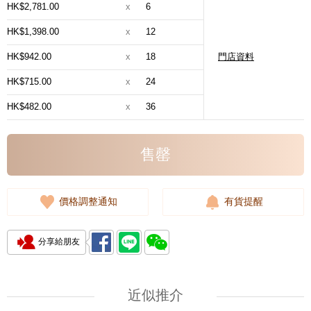
HK$2,781.00
x
6
HK$1,398.00
x
12
HK$942.00
x
18
門店資料
HK$715.00
x
24
HK$482.00
x
36
售罄
價格調整通知
有貨提醒
分享給朋友
近似推介