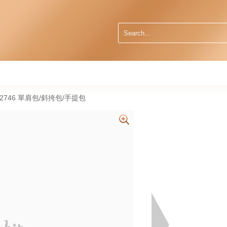
07 2746 單肩包/斜挎包/手提包