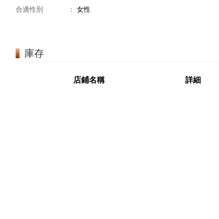
合適性別
：
女性
庫存
店鋪名稱
詳細