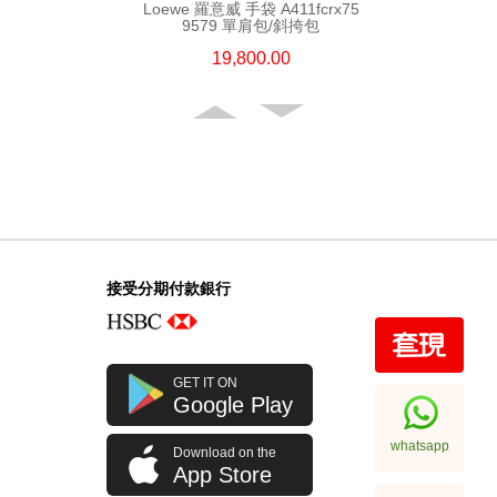
Loewe 羅意威 手袋 A411fcrx75
9579 單肩包/斜挎包
19,800.00
接受分期付款銀行
GET IT ON
Google Play
whatsapp
Download on the
App Store