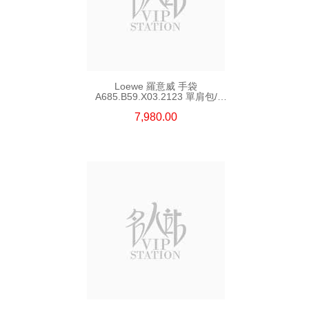
Loewe 羅意威 手袋
A685.B59.X03.2123 單肩包/
斜挎包/手提包
7,980.00