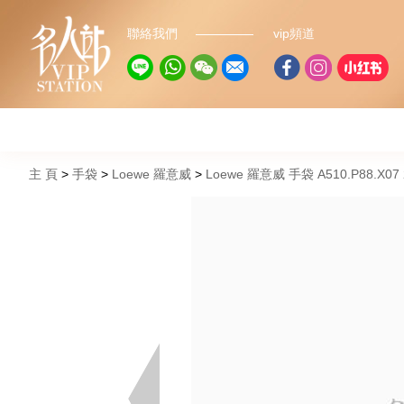
聯絡我們
vip頻道
主 頁
手袋
Loewe 羅意威
Loewe 羅意威 手袋 A510.P88.X