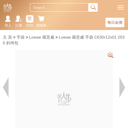
繁
每日金價
登入
註冊
HKD
購物車
主 頁
手袋
Loewe 羅意威
Loewe 羅意威 手袋 C630r12x01 253
0 斜挎包