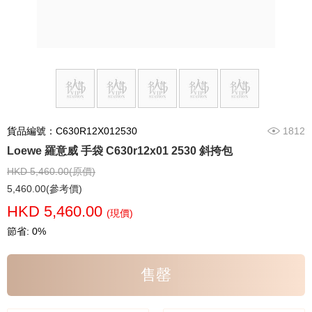
貨品編號：C630R12X012530
1812
Loewe 羅意威 手袋 C630r12x01 2530 斜挎包
HKD 5,460.00(原價)
5,460.00(參考價)
HKD 5,460.00
(現價)
節省: 0%
售罄