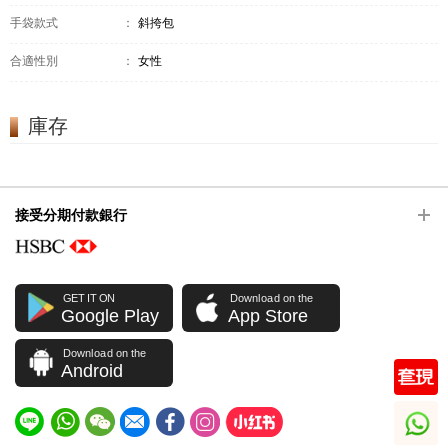
手袋款式
：
斜挎包
合適性別
：
女性
庫存
接受分期付款銀行
GET IT ON
Download on the
Google Play
App Store
Download on the
Android