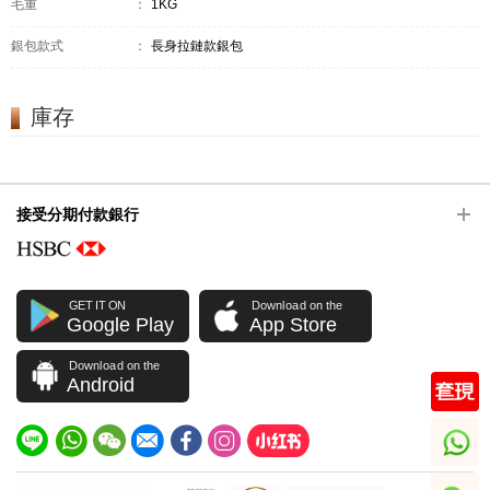
毛重
：
1KG
銀包款式
：
長身拉鏈款銀包
庫存
接受分期付款銀行
GET IT ON
Download on the
Google Play
App Store
Download on the
Android
whatsapp