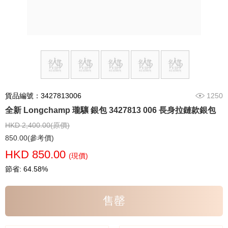
貨品編號：3427813006
1250
全新 Longchamp 瓏驤 銀包 3427813 006 長身拉鏈款銀包
HKD 2,400.00(原價)
850.00(參考價)
HKD 850.00
(現價)
節省: 64.58%
售罄