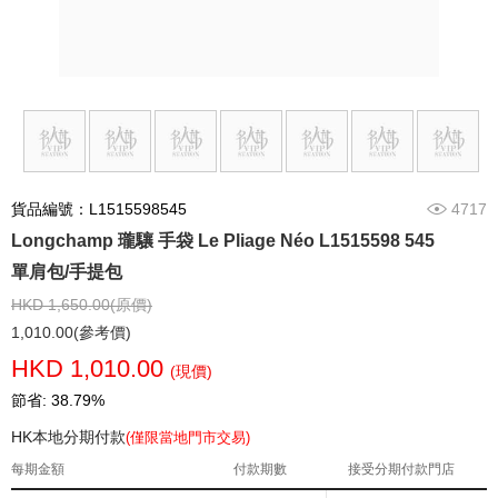
貨品編號：L1515598545
4717
Longchamp 瓏驤 手袋 Le Pliage Néo L1515598 545
單肩包/手提包
HKD 1,650.00(原價)
1,010.00(參考價)
HKD 1,010.00
(現價)
節省: 38.79%
HK本地分期付款
(僅限當地門市交易)
每期金額
付款期數
接受分期付款門店