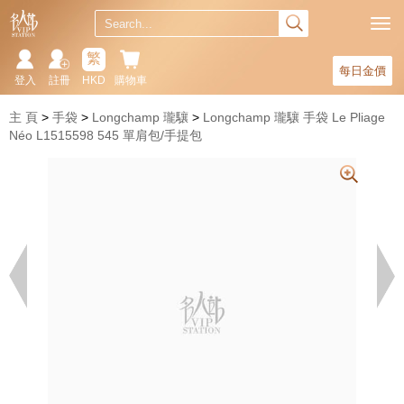
繁
每日金價
登入
註冊
HKD
購物車
主 頁
手袋
Longchamp 瓏驤
Longchamp 瓏驤 手袋 Le Pliage
Néo L1515598 545 單肩包/手提包