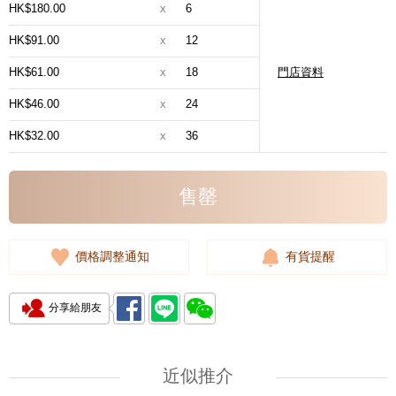
HK$180.00
x
6
HK$91.00
x
12
HK$61.00
x
18
門店資料
HK$46.00
x
24
HK$32.00
x
36
售罄
價格調整通知
有貨提醒
分享給朋友
近似推介