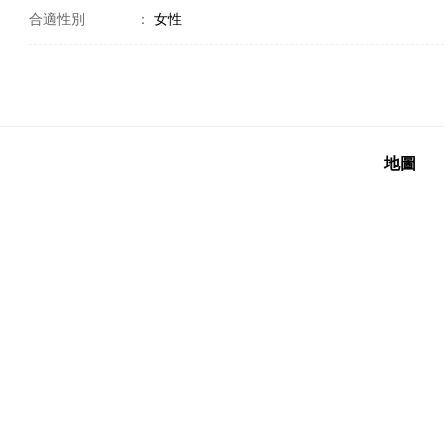
合適性別
：
女性
地圖