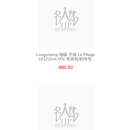
Longchamp 瓏驤 手袋 Le Pliage
10121hvh 001 單肩包/斜挎包/
手提包
880.00