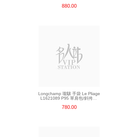
880.00
Longchamp 瓏驤 手袋 Le Pliage
L1621089 P95 單肩包/斜挎包/
手提包
780.00