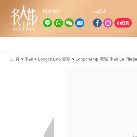
聯絡我們
vip頻道
主 頁
手袋
Longchamp 瓏驤
Longchamp 瓏驤 手袋 Le Pliage