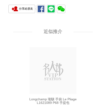
分享給朋友
Longchamp 瓏驤 手袋 Le Pliage
L1621089 001 手提包
近似推介
880.00
Longchamp 瓏驤 手袋 Le Pliage
L1621089 P68 手提包