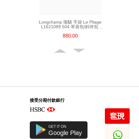
Longchamp 瓏驤 手袋 Le Pliage
L1621089 504 單肩包/斜挎包/
手提包
880.00
接受分期付款銀行
Longchamp 瓏驤 手袋 Le Pliage
GET IT ON
L1623089 P95 手提包
Google Play
880.00