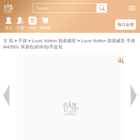
繁
每日金價
登入
註冊
HKD
購物車
主 頁
手袋
Louis Vuitton 路易威登
Louis Vuitton 路易威登 手袋
M43501 單肩包/斜挎包/手提包