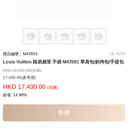
貨品編號：M43501
4259
Louis Vuitton 路易威登 手袋 M43501 單肩包/斜挎包/手提包
HKD 20,500.00(原價)
17,430.00(參考價)
HKD 17,430.00
(現價)
節省: 14.98%
售罄