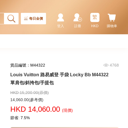
Louis Vuitton 路易威登 手袋
Félicie Pochette N63032 斜挎包
棋盤格
繁
11,080.00
每日金價
登入
註冊
HKD
購物車
貨品編號：M44322
4768
Louis Vuitton 路易威登 手袋 Locky Bb M44322
單肩包/斜挎包/手提包
HKD 15,200.00(原價)
Louis Vuitton 路易威登 手袋
14,060.00(參考價)
Pochette Pochette Mini N58009
HKD 14,060.00
手提包
(現價)
5,580.00
節省: 7.5%