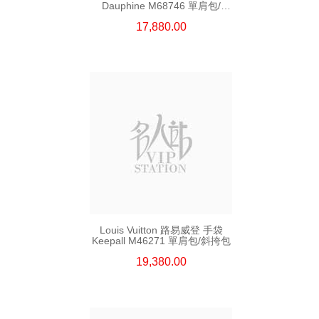
Dauphine M68746 單肩包/
斜挎包
17,880.00
Louis Vuitton 路易威登 手袋
Keepall M46271 單肩包/斜挎包
19,380.00