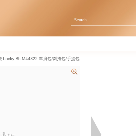
手袋 Locky Bb M44322 單肩包/斜挎包/手提包