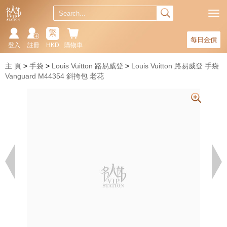
繁
每日金價
登入
註冊
HKD
購物車
主 頁
手袋
Louis Vuitton 路易威登
Louis Vuitton 路易威登 手袋
Vanguard M44354 斜挎包 老花