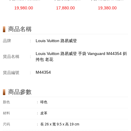
M44840 單肩包/斜挎包
M68746 單肩包/斜挎包
單肩包/斜挎包
19,980.00
17,880.00
19,380.00
老花
商品名稱
品牌
:
Louis Vuitton 路易威登
Louis Vuitton 路易威登 手袋 Vanguard M44354 斜
貨品名稱
:
挎包 老花
M44354
貨品編號
:
商品參數
顏色
：
啡色
材料
：
皮革
尺码
：
長 26 x 寬 9.5 x 高 19 cm