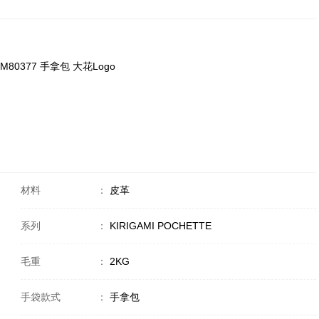
tte M80377 手拿包 大花Logo
材料
：
皮革
系列
：
KIRIGAMI POCHETTE
毛重
：
2KG
手袋款式
：
手拿包