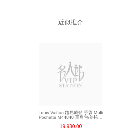
Louis Vuitton 路易威登 手袋 Fold
Me M80874 單肩包/斜挎包 老花
近似推介
9,880.00
Louis Vuitton 路易威登 手袋 Multi
Pochette M44840 單肩包/斜挎包
老花
19,980.00