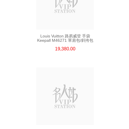
Louis Vuitton 路易威登 手袋
Keepall M46271 單肩包/斜挎包
19,380.00