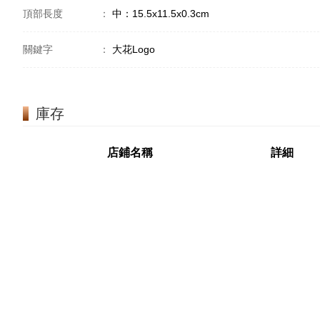
頂部長度
：
中：15.5x11.5x0.3cm
關鍵字
：
大花Logo
庫存
店鋪名稱
詳細