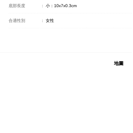
底部長度
：
小：10x7x0.3cm
合適性別
：
女性
地圖