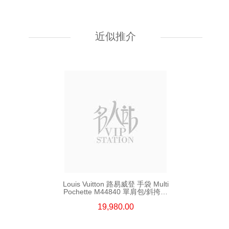
Louis Vuitton 路易威登 手袋 Fold
Me M80874 單肩包/斜挎包 老花
近似推介
9,880.00
Louis Vuitton 路易威登 手袋 Multi
Pochette M44840 單肩包/斜挎包
老花
19,980.00