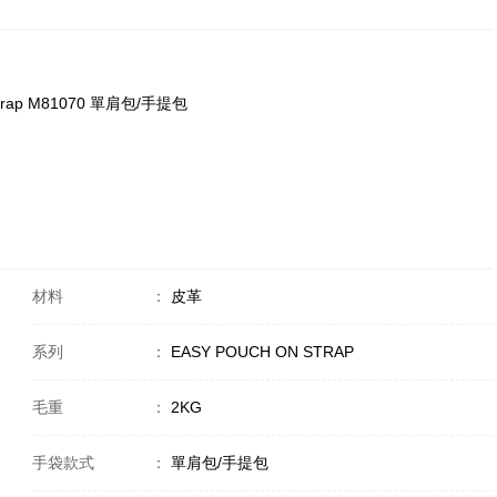
 Strap M81070 單肩包/手提包
材料
：
皮革
系列
：
EASY POUCH ON STRAP
毛重
：
2KG
手袋款式
：
單肩包/手提包