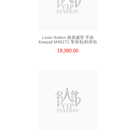
Louis Vuitton 路易威登 手袋
Keepall M46271 單肩包/斜挎包
19,380.00