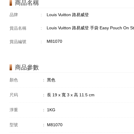
商品名稱
品牌
:
Louis Vuitton 路易威登
Louis Vuitton 路易威登 手袋 Easy Pouch On
貨品名稱
:
M81070
貨品編號
:
商品參數
顏色
：
黑色
尺码
：
長 19 x 寬 3 x 高 11.5 cm
淨重
：
1KG
型號
：
M81070