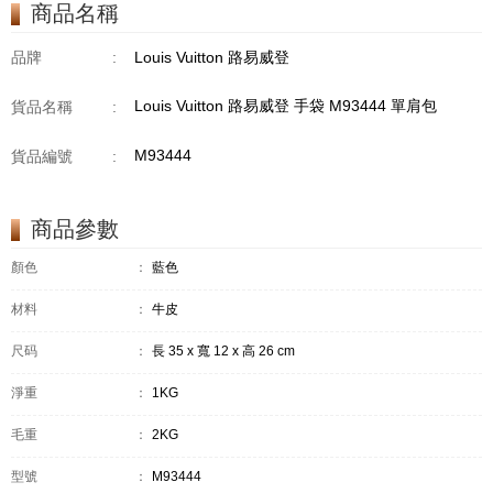
商品名稱
品牌
:
Louis Vuitton 路易威登
Louis Vuitton 路易威登 手袋 M93444 單肩包
貨品名稱
:
M93444
貨品編號
:
商品參數
顏色
：
藍色
材料
：
牛皮
尺码
：
長 35 x 寬 12 x 高 26 cm
淨重
：
1KG
毛重
：
2KG
型號
：
M93444