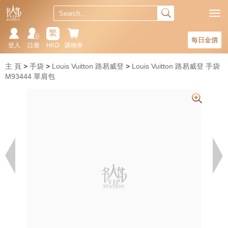
繁
每日金價
登入
註冊
HKD
購物車
主 頁
手袋
Louis Vuitton 路易威登
Louis Vuitton 路易威登 手袋
M93444 單肩包