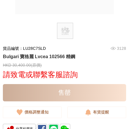
貨品編號：LU28C7SLD
3128
Bulgari 寶格麗 Lvcea 102566 精鋼
HKD 30,400.00(原價)
請致電或聯繫客服諮詢
售罄
價格調整通知
有貨提醒
分享給朋友