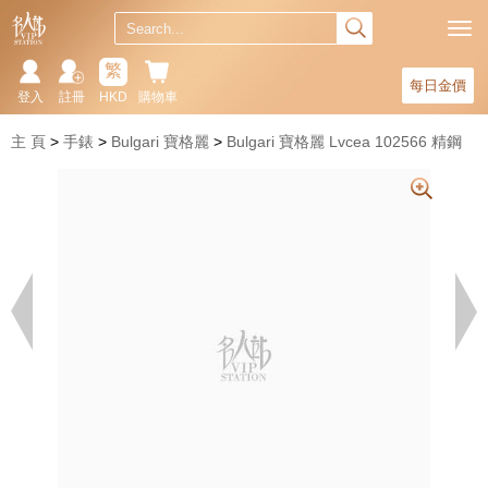
繁
每日金價
登入
註冊
HKD
購物車
主 頁
手錶
Bulgari 寶格麗
Bulgari 寶格麗 Lvcea 102566 精鋼