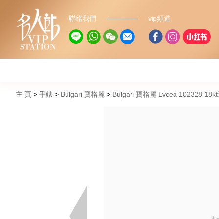
聯絡我們
vip頻道
主 頁
手錶
Bulgari 寶格麗
Bulgari 寶格麗 Lvcea 102328 18