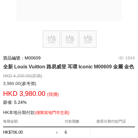
貨品編號：M00609
1844
全新 Louis Vuitton 路易威登 耳環 Iconic M00609 金屬 金色
HKD 4,200.00(原價)
3,980.00(參考價)
HKD 3,980.00
(現價)
節省: 5.24%
HK本地分期付款
(僅限當地門市交易)
每期金額
付款期數
接受分期付款門店
HK$706.00
x
6