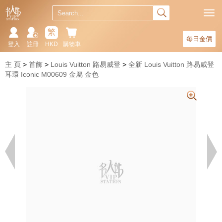
繁
每日金價
登入
註冊
HKD
購物車
主 頁
首飾
Louis Vuitton 路易威登
全新 Louis Vuitton 路易威登
耳環 Iconic M00609 金屬 金色