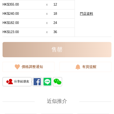
HK$355.00
x
12
HK$240.00
x
18
門店資料
HK$182.00
x
24
HK$123.00
x
36
售罄
價格調整通知
有貨提醒
分享給朋友
近似推介