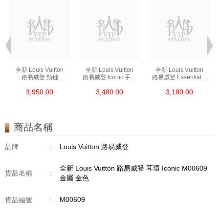
全新 Louis Vuitton
全新 Louis Vuitton
全新 Louis Vuitton
路易威登 頸鏈
路易威登 Iconic 手鏈
路易威登 Essential V
Essential V M00857
M1008a 金屬
首飾 Essential V
3,950.00
3,480.00
3,180.00
金色 金屬
粉紅金色/銀色
M00858 金屬 金色
商品名稱
品牌
:
Louis Vuitton 路易威登
全新 Louis Vuitton 路易威登 耳環 Iconic M00609
貨品名稱
:
金屬 金色
M00609
貨品編號
: