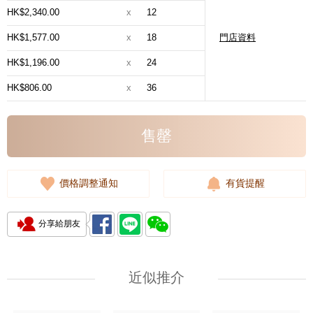
HK$2,340.00
x
12
HK$1,577.00
x
18
門店資料
HK$1,196.00
x
24
HK$806.00
x
36
售罄
價格調整通知
有貨提醒
分享給朋友
近似推介