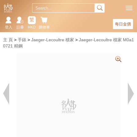
繁
每日金價
登入
註冊
HKD
購物車
主 頁
手錶
Jaeger-Lecoultre 積家
Jaeger-Lecoultre 積家 M0a1
0721 精鋼