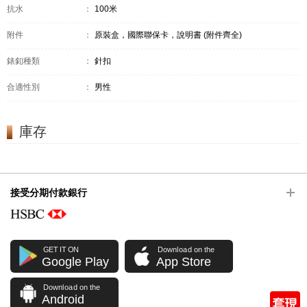
抗水
：
100米
附件
：
原裝盒，國際聯保卡，說明書 (附件齊全)
錶釦種類
：
針扣
合適性別
：
男性
庫存
接受分期付款銀行
GET IT ON
Download on the
Google Play
App Store
Download on the
Android