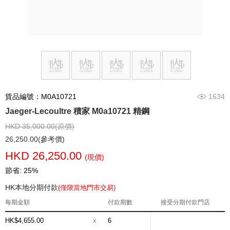
貨品編號：M0A10721
1634
Jaeger-Lecoultre 積家 M0a10721 精鋼
HKD 35,000.00(原價)
26,250.00(參考價)
HKD 26,250.00
(現價)
節省: 25%
HK本地分期付款
(僅限當地門市交易)
每期金額
付款期數
接受分期付款門店
HK$4,655.00
x
6