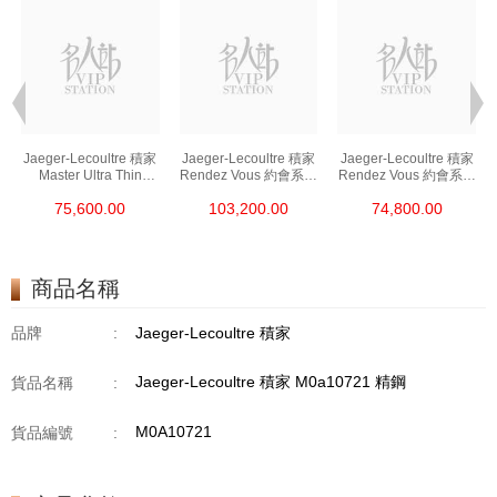
Jaeger-Lecoultre 積家
Jaeger-Lecoultre 積家
Jaeger-Lecoultre 積家
列
Master Ultra Thin
Rendez Vous 約會系列
Rendez Vous 約會系列
/
超薄大師系列
Q3468430 精鋼/鑽
Q3468410 精鋼
75,600.00
103,200.00
74,800.00
Q1368471 精鋼
商品名稱
品牌
:
Jaeger-Lecoultre 積家
Jaeger-Lecoultre 積家 M0a10721 精鋼
貨品名稱
:
M0A10721
貨品編號
: