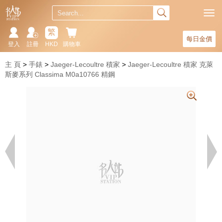
繁
每日金價
登入
註冊
HKD
購物車
主 頁
手錶
Jaeger-Lecoultre 積家
Jaeger-Lecoultre 積家 克萊
斯麥系列 Classima M0a10766 精鋼