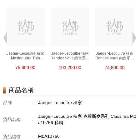
Jaeger-Lecoultre 積家
Jaeger-Lecoultre 積家
Jaeger-Lecoultre 積家
列
Master Ultra Thin
Rendez Vous 約會系列
Rendez Vous 約會系列
/
超薄大師系列
Q3468430 精鋼/鑽
Q3468410 精鋼
75,600.00
103,200.00
74,800.00
Q1368471 精鋼
商品名稱
品牌
:
Jaeger-Lecoultre 積家
Jaeger-Lecoultre 積家 克萊斯麥系列 Classima M0
貨品名稱
:
a10766 精鋼
M0A10766
貨品編號
: