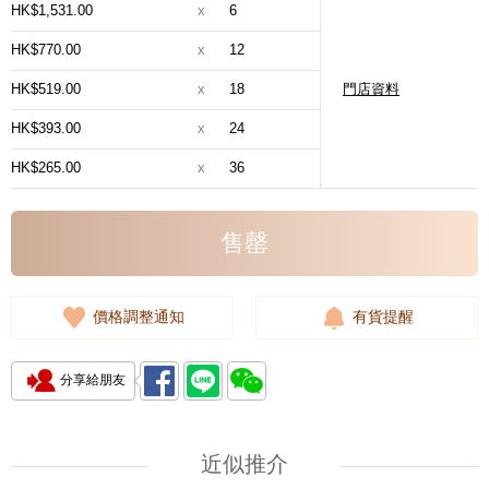
HK$1,531.00
x
6
HK$770.00
x
12
HK$519.00
x
18
門店資料
HK$393.00
x
24
HK$265.00
x
36
售罄
價格調整通知
有貨提醒
分享給朋友
近似推介