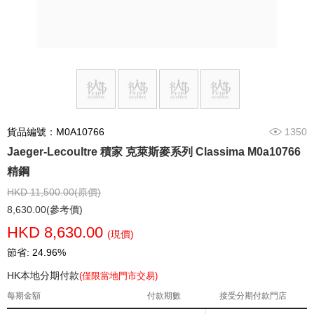
貨品編號：M0A10766
1350
Jaeger-Lecoultre 積家 克萊斯麥系列 Classima M0a10766
精鋼
HKD 11,500.00(原價)
8,630.00(參考價)
HKD 8,630.00
(現價)
節省: 24.96%
HK本地分期付款
(僅限當地門市交易)
每期金額
付款期數
接受分期付款門店