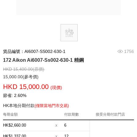
貨品編號：AI6007-SS002-630-1
1756
172 Aikon Ai6007-Ss002-630-1 精鋼
HKD 15,400.00(原價)
15,000.00(參考價)
HKD 15,000.00
(現價)
節省: 2.60%
HK本地分期付款
(僅限當地門市交易)
每期金額
付款期數
接受分期付款門店
HK$2,660.00
x
6
HK$1,337.00
x
12