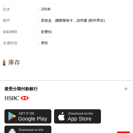
抗水
：
200米
附件
：
原裝盒，國際聯保卡，說明書 (附件齊全)
錶釦種類
：
折疊扣
合適性別
：
男性
庫存
接受分期付款銀行
GET IT ON
Download on the
Google Play
App Store
Download on the