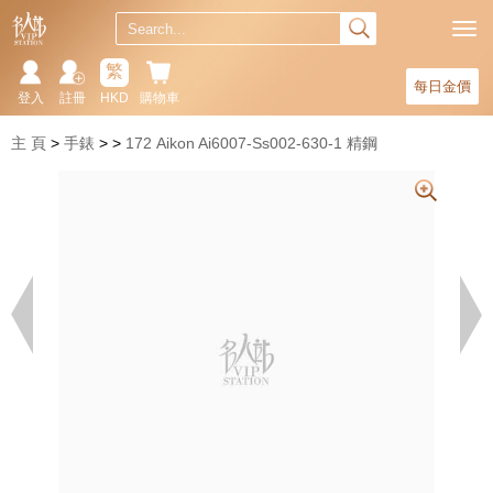
繁
每日金價
登入
註冊
HKD
購物車
主 頁
手錶
172 Aikon Ai6007-Ss002-630-1 精鋼