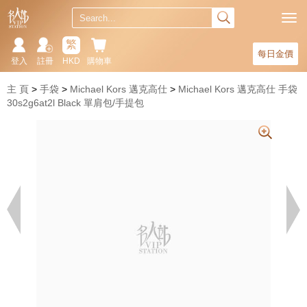
繁
每日金價
登入
註冊
HKD
購物車
主 頁
手袋
Michael Kors 邁克高仕
Michael Kors 邁克高仕 手袋
30s2g6at2l Black 單肩包/手提包