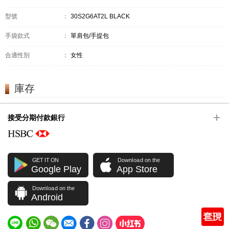
型號
：
30S2G6AT2L BLACK
手袋款式
：
單肩包/手提包
合適性別
：
女性
庫存
接受分期付款銀行
GET IT ON
Download on the
Google Play
App Store
Download on the
Android