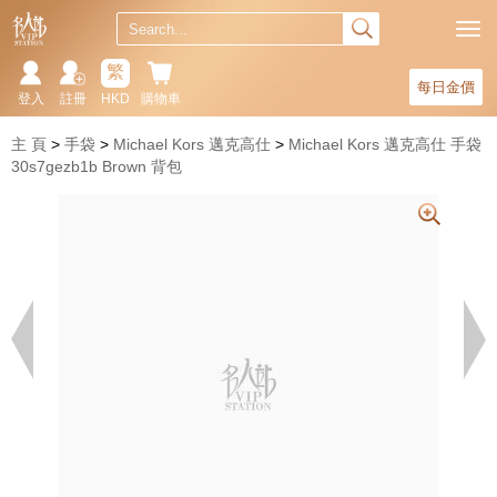
繁
每日金價
登入
註冊
HKD
購物車
主 頁
手袋
Michael Kors 邁克高仕
Michael Kors 邁克高仕 手袋
30s7gezb1b Brown 背包