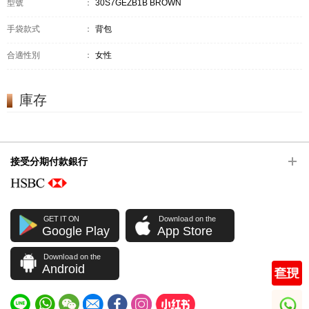
型號
：
30S7GEZB1B BROWN
手袋款式
：
背包
合適性別
：
女性
庫存
接受分期付款銀行
GET IT ON
Download on the
Google Play
App Store
Download on the
Android