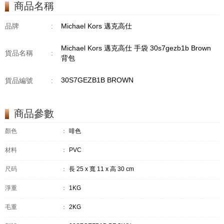
商品名稱
品牌
:
Michael Kors 邁克高仕
Michael Kors 邁克高仕 手袋 30s7gezb1b Brown
貨品名稱
:
背包
30S7GEZB1B BROWN
貨品編號
:
商品參數
顏色
：
啡色
材料
：
PVC
尺码
：
長 25 x 寬 11 x 高 30 cm
淨重
：
1KG
毛重
：
2KG