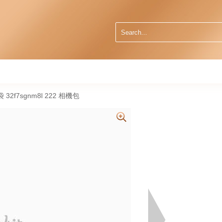
袋 32f7sgnm8l 222 相機包