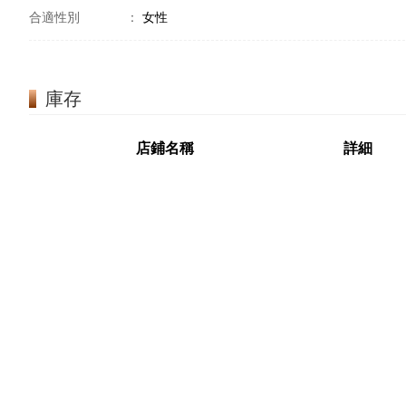
合適性別
：
女性
庫存
店鋪名稱
詳細