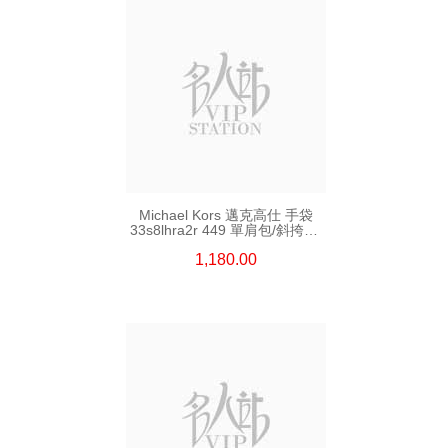
Michael Kors 邁克高仕 手袋
33s8lhra2r 449 單肩包/斜挎包/
手提包
1,180.00