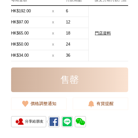
HK$192.00
x
6
HK$97.00
x
12
HK$65.00
x
18
門店資料
HK$50.00
x
24
HK$34.00
x
36
售罄
價格調整通知
有貨提醒
分享給朋友