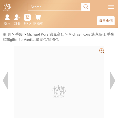
繁
每日金價
登入
註冊
HKD
購物車
主 頁
手袋
Michael Kors 邁克高仕
Michael Kors 邁克高仕 手袋
32f8gf5m2b Vanilla 單肩包/斜挎包