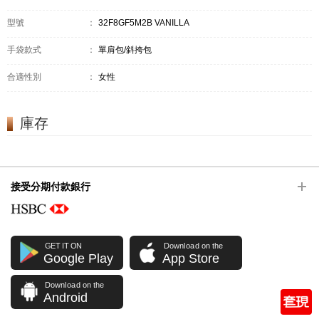
型號
：
32F8GF5M2B VANILLA
手袋款式
：
單肩包/斜挎包
合適性別
：
女性
庫存
接受分期付款銀行
GET IT ON
Download on the
Google Play
App Store
Download on the
Android