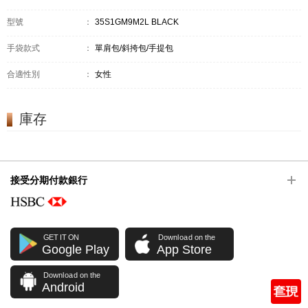
型號
：
35S1GM9M2L BLACK
手袋款式
：
單肩包/斜挎包/手提包
合適性別
：
女性
庫存
接受分期付款銀行
GET IT ON
Download on the
Google Play
App Store
Download on the
Android