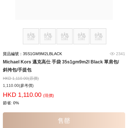
貨品編號：35S1GM9M2LBLACK
2341
Michael Kors 邁克高仕 手袋 35s1gm9m2l Black 單肩包/
斜挎包/手提包
HKD 1,110.00(原價)
1,110.00(參考價)
HKD 1,110.00
(現價)
節省: 0%
售罄