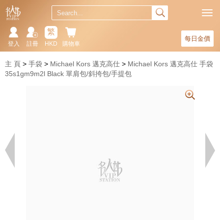
繁
每日金價
登入
註冊
HKD
購物車
主 頁
手袋
Michael Kors 邁克高仕
Michael Kors 邁克高仕 手袋
35s1gm9m2l Black 單肩包/斜挎包/手提包