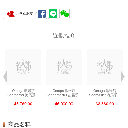
分享給朋友
近似推介
Omega 歐米茄
Omega 歐米茄
Omega 歐米茄
Seamaster 海馬系列
Speedmaster 超霸系列
Seamaster 海馬系列
210.30.42.20.01.002
310.30.42.50.01.001
210.30.42.20.01.001
45,760.00
46,000.00
38,380.00
精鋼 Nekton Edition
精鋼 專業月球錶
精鋼
商品名稱