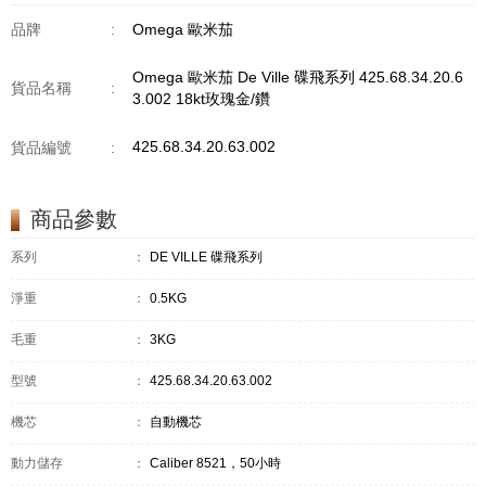
品牌
:
Omega 歐米茄
Omega 歐米茄 De Ville 碟飛系列 425.68.34.20.6
貨品名稱
:
3.002 18kt玫瑰金/鑽
425.68.34.20.63.002
貨品編號
:
商品參數
系列
：
DE VILLE 碟飛系列
淨重
：
0.5KG
毛重
：
3KG
型號
：
425.68.34.20.63.002
機芯
：
自動機芯
動力儲存
：
Caliber 8521，50小時