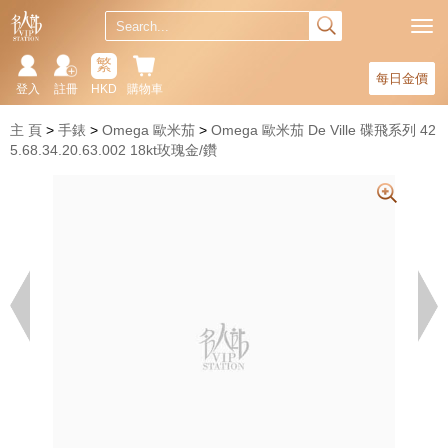
繁
每日金價
登入
註冊
HKD
購物車
主 頁
手錶
Omega 歐米茄
Omega 歐米茄 De Ville 碟飛系列 42
5.68.34.20.63.002 18kt玫瑰金/鑽