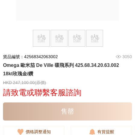
貨品編號：42568342063002
3050
Omega 歐米茄 De Ville 碟飛系列 425.68.34.20.63.002
18kt玫瑰金/鑽
HKD 247,100.00(原價)
請致電或聯繫客服諮詢
售罄
價格調整通知
有貨提醒