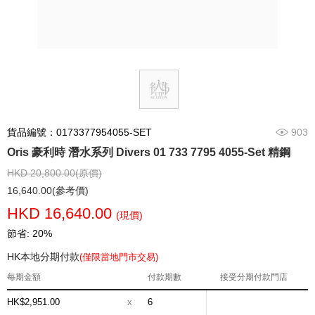
貨品編號：0173377954055-SET
903
Oris 豪利時 潛水系列 Divers 01 733 7795 4055-Set 精鋼
HKD 20,800.00(原價)
16,640.00(參考價)
HKD 16,640.00
(現價)
節省: 20%
HK本地分期付款
(僅限當地門市交易)
每期金額
付款期數
接受分期付款門店
HK$2,951.00
x
6