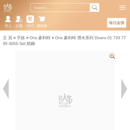
繁
每日金價
登入
註冊
HKD
購物車
主 頁
手錶
Oris 豪利時
Oris 豪利時 潛水系列 Divers 01 733 77
95 4055-Set 精鋼