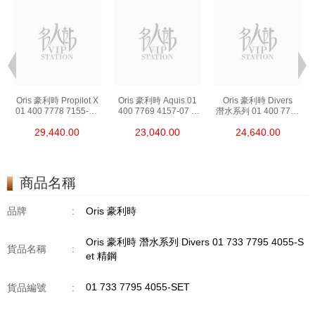
Oris 豪利時 Propilot X
Oris 豪利時 Aquis 01
Oris 豪利時 Divers
01 400 7778 7155-07
400 7769 4157-07 8
潛水系列 01 400 7772
7 20 01tlc 鈦合金
22 09peb 精鋼
4054-07 8 20 18 精鋼
29,440.00
23,040.00
24,640.00
商品名稱
品牌
:
Oris 豪利時
Oris 豪利時 潛水系列 Divers 01 733 7795 4055-S
貨品名稱
:
et 精鋼
01 733 7795 4055-SET
貨品編號
: