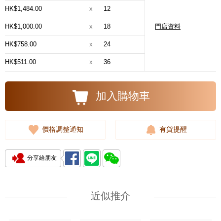
HK$1,484.00
x
12
HK$1,000.00
x
18
門店資料
HK$758.00
x
24
HK$511.00
x
36
加入購物車
價格調整通知
有貨提醒
分享給朋友
近似推介