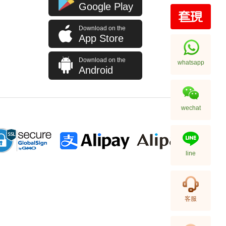
Google Play
Download on the
擺件|禮品 0.5兩金幣 999.9足金
App Store
22,062.00
Download on the
whatsapp
Android
wechat
line
擺件|禮品 擺件999足金龍鳳碗
客服
46,570.00