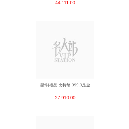
44,111.00
擺件|禮品 比特幣 999.9足金
27,910.00