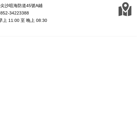
尖沙咀海防道45號A鋪
2-34223388
上 11:00 至 晚上 08:30