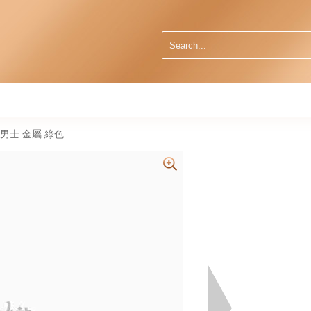
6 男士 金屬 綠色