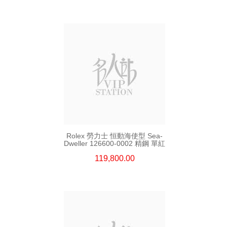
Rolex 勞力士 恒動海使型 Sea-
Dweller 126600-0002 精鋼 單紅
119,800.00