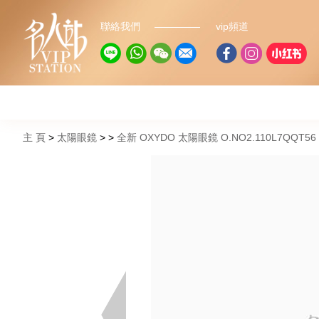
聯絡我們
vip頻道
主 頁
太陽眼鏡
全新 OXYDO 太陽眼鏡 O.NO2.110L7QQT5