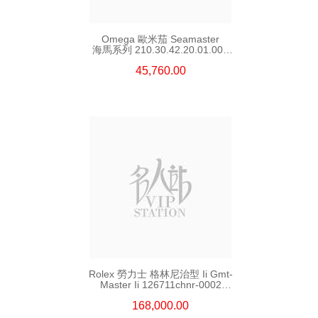
Omega 歐米茄 Seamaster
海馬系列 210.30.42.20.01.002
精鋼 Nekton Edition
45,760.00
Rolex 勞力士 格林尼治型 Ii Gmt-
Master Ii 126711chnr-0002
18kt玫瑰金/鋼 沙士圈
168,000.00