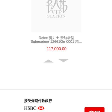
Rolex 勞力士 潛航者型
Submariner 126610ln-0001 精鋼
新黑水鬼
117,000.00
接受分期付款銀行