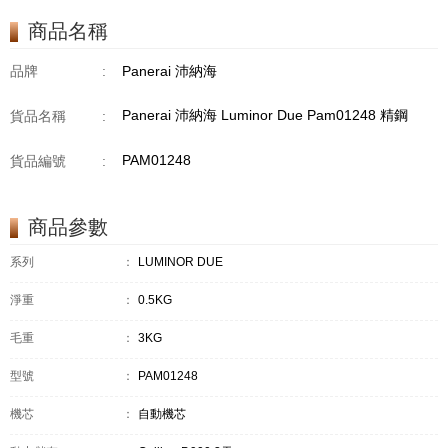
商品名稱
品牌
:
Panerai 沛納海
Panerai 沛納海 Luminor Due Pam01248 精鋼
貨品名稱
:
PAM01248
貨品編號
:
商品參數
系列
：
LUMINOR DUE
淨重
：
0.5KG
毛重
：
3KG
型號
：
PAM01248
機芯
：
自動機芯