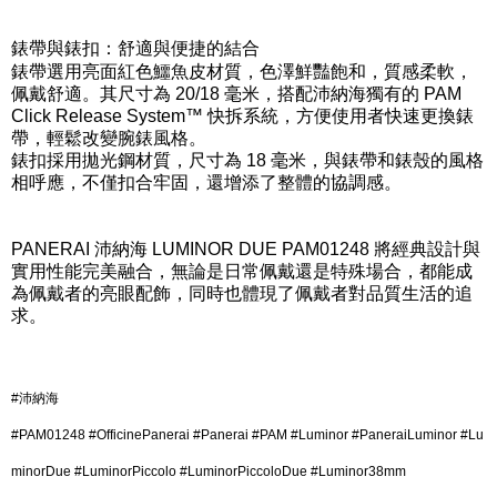
錶帶與錶扣：舒適與便捷的結合
錶帶選用亮面紅色鱷魚皮材質，色澤鮮豔飽和，質感柔軟，
佩戴舒適。其尺寸為 20/18 毫米，搭配沛納海獨有的 PAM
Click Release System™ 快拆系統，方便使用者快速更換錶
帶，輕鬆改變腕錶風格。
錶扣採用拋光鋼材質，尺寸為 18 毫米，與錶帶和錶殼的風格
相呼應，不僅扣合牢固，還增添了整體的協調感。
PANERAI 沛納海 LUMINOR DUE PAM01248 將經典設計與
實用性能完美融合，無論是日常佩戴還是特殊場合，都能成
為佩戴者的亮眼配飾，同時也體現了佩戴者對品質生活的追
求。
#沛納海
#PAM01248 #OfficinePanerai #Panerai #PAM #Luminor #PaneraiLuminor #Lu
minorDue #LuminorPiccolo #LuminorPiccoloDue #Luminor38mm