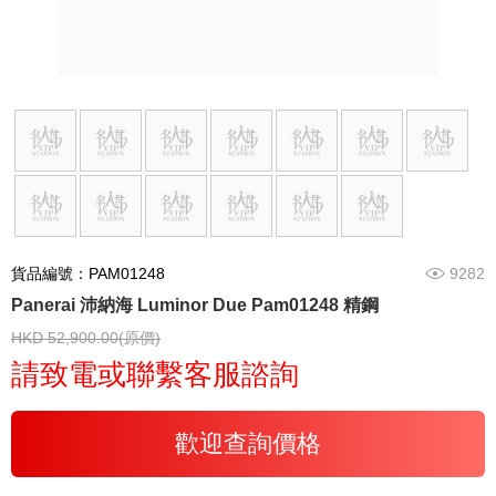
貨品編號：PAM01248
9282
Panerai 沛納海 Luminor Due Pam01248 精鋼
HKD 52,900.00(原價)
請致電或聯繫客服諮詢
歡迎查詢價格