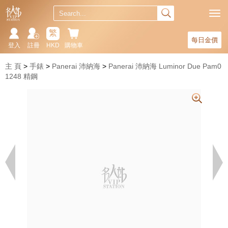
繁
每日金價
登入
註冊
HKD
購物車
主 頁
手錶
Panerai 沛納海
Panerai 沛納海 Luminor Due Pam0
1248 精鋼