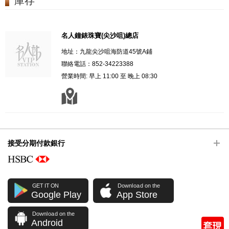
庫存
名人鐘錶珠寶(尖沙咀)總店
地址：九龍尖沙咀海防道45號A鋪
聯絡電話：852-34223388
營業時間: 早上 11:00 至 晚上 08:30
接受分期付款銀行
GET IT ON
Download on the
Google Play
App Store
Download on the
Android