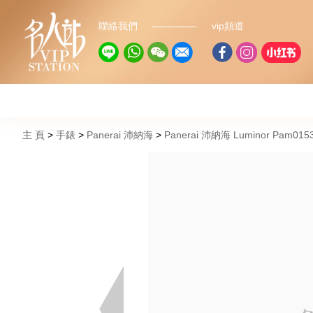
聯絡我們
vip頻道
主 頁
手錶
Panerai 沛納海
Panerai 沛納海 Luminor Pam01