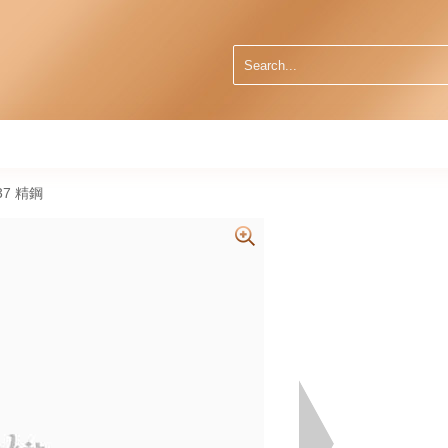
537 精鋼