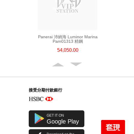
Panerai 沛納海 Luminor Marina
Pam01313 精鋼
54,050.00
接受分期付款銀行
GET IT ON
Google Play