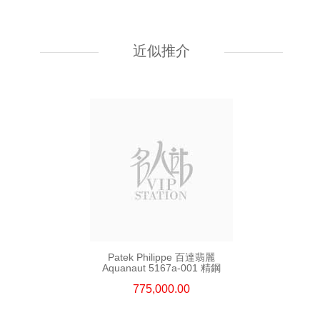
Patek Philippe 百達翡麗
複雜功能時計系列 Complications
7234r-001 18kt玫瑰金
近似推介
326,000.00
Patek Philippe 百達翡麗
Aquanaut 5167a-001 精鋼
775,000.00