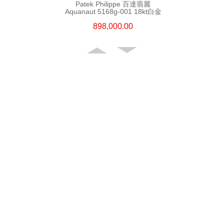
Patek Philippe 百達翡麗
Aquanaut 5168g-001 18kt白金
898,000.00
Patek Philippe 百達翡麗 Nautilus
5726a-001 精鋼
798,000.00