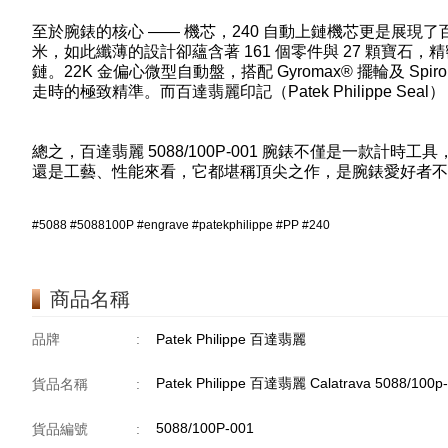
至於腕錶的核心 —— 機芯，240 自動上鏈機芯更是展現了百達
米，如此纖薄的設計卻蘊含著 161 個零件與 27 顆寶石
鏈。22K 金偏心微型自動盤，搭配 Gyromax® 擺輪及 Spir
走時的極致精準。而百達翡麗印記（Patek Philippe 
總之，百達翡麗 5088/100P-001 腕錶不僅是一款
還是工藝、性能來看，它都堪稱頂尖之作，是腕錶愛好者不
#5088 #5088100P #engrave #patekphilippe #PP #240
商品名稱
品牌
:
Patek Philippe 百達翡麗
Patek Philippe 百達翡麗 Calatrava 5088/100
貨品名稱
:
5088/100P-001
貨品編號
: