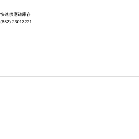
洲快速供應鏈庫存
52) 23013221