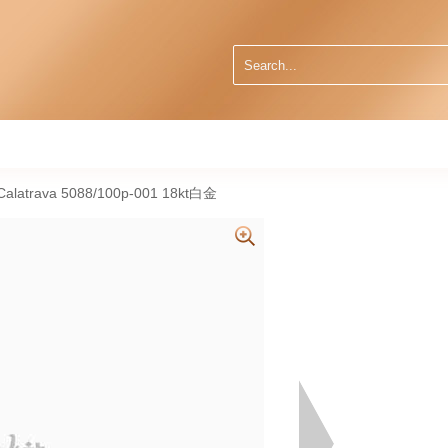
alatrava 5088/100p-001 18kt白金