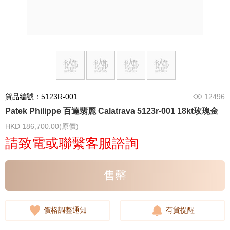
貨品編號：5123R-001
12496
Patek Philippe 百達翡麗 Calatrava 5123r-001 18kt玫瑰金
HKD 186,700.00(原價)
請致電或聯繫客服諮詢
售罄
價格調整通知
有貨提醒