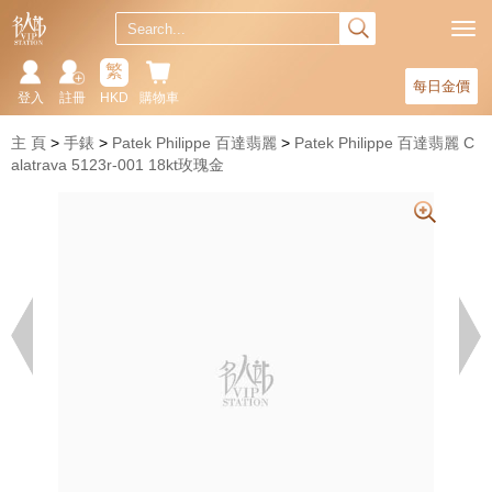
繁
每日金價
登入
註冊
HKD
購物車
主 頁
手錶
Patek Philippe 百達翡麗
Patek Philippe 百達翡麗 C
alatrava 5123r-001 18kt玫瑰金