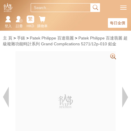
繁
每日金價
登入
註冊
HKD
購物車
主 頁
手錶
Patek Philippe 百達翡麗
Patek Philippe 百達翡麗 超
級複雜功能時計系列 Grand Complications 5271/12p-010 鉑金