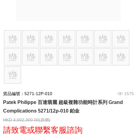
貨品編號：5271-12P-010
1575
Patek Philippe 百達翡麗 超級複雜功能時計系列 Grand
Complications 5271/12p-010 鉑金
HKD 3,002,300.00(原價)
請致電或聯繫客服諮詢