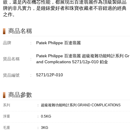
嵌，還是內在機芯性能，都展現出百達翡麗作為頂級製錶品
牌的非凡實力，是鐘錶愛好者和珠寶收藏者不容錯過的經典
之作。
商品名稱
品牌
:
Patek Philippe 百達翡麗
Patek Philippe 百達翡麗 超級複雜功能時計系列 Gr
貨品名稱
:
and Complications 5271/12p-010 鉑金
5271/12P-010
貨品編號
:
商品參數
系列
：
超級複雜功能時計系列 GRAND COMPLICATIONS
淨重
：
0.5KG
毛重
：
3KG