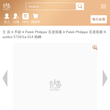
繁
每日金價
登入
註冊
HKD
購物車
主 頁
手錶
Patek Philippe 百達翡麗
Patek Philippe 百達翡麗 N
autilus 5726/1a-014 精鋼