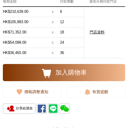
每期金額
付款期數
接受分期付款門店
HK$210,639.00
x
6
HK$105,883.00
x
12
HK$71,352.00
x
18
門店資料
HK$54,099.00
x
24
HK$36,465.00
x
36
加入購物車
價格調整通知
有貨提醒
分享給朋友