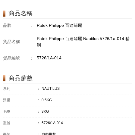
商品名稱
品牌
:
Patek Philippe 百達翡麗
Patek Philippe 百達翡麗 Nautilus 5726/1a-014 精
貨品名稱
:
鋼
5726/1A-014
貨品編號
:
商品參數
系列
：
NAUTILUS
淨重
：
0.5KG
毛重
：
3KG
型號
：
5726/1A-014
機芯
：
自動機芯