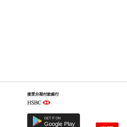
Patek Philippe 百達翡麗 Nautilus
5990/1r-001 18kt玫瑰金
2,380,000.00
接受分期付款銀行
GET IT ON
Google Play