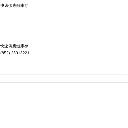
球快速供應鏈庫存
：
洲快速供應鏈庫存
52) 23013221