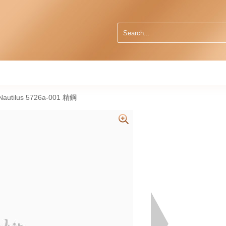
Nautilus 5726a-001 精鋼