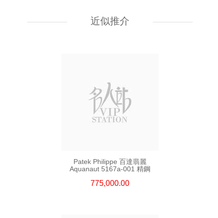
Patek Philippe 百達翡麗 Nautilus
5712g-001 18kt白金
近似推介
785,000.00
Patek Philippe 百達翡麗
Aquanaut 5167a-001 精鋼
775,000.00