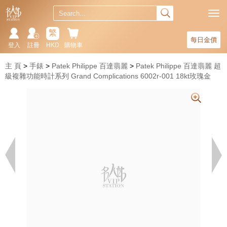
繁
每日金價
登入
註冊
HKD
購物車
主 頁
手錶
Patek Philippe 百達翡麗
Patek Philippe 百達翡麗 超
級複雜功能時計系列 Grand Complications 6002r-001 18kt玫瑰金