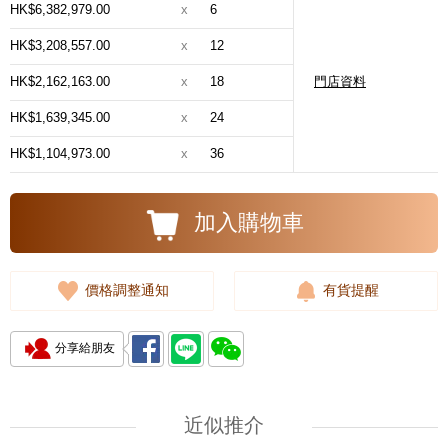
HK$6,382,979.00
x
6
HK$3,208,557.00
x
12
HK$2,162,163.00
x
18
門店資料
HK$1,639,345.00
x
24
HK$1,104,973.00
x
36
加入購物車
價格調整通知
有貨提醒
分享給朋友
近似推介