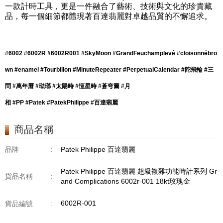
一款計時工具，更是一件融合了藝術、技術與文化的珍貴藏
品，每一個細節都體現著百達翡麗對卓越品質的不懈追求。
#6002 #6002R #6002R001 #SkyMoon #GrandFeuchamplevé #cloisonnébro
wn #enamel #Tourbillon #MinuteRepeater #PerpetualCalendar #陀飛輪 #三
問 #萬年曆 #琺瑯 #太陽時 #恆星時 #蒼穹圖 #月
相 #PP #Patek #PatekPhilippe #百達翡麗
商品名稱
品牌
:
Patek Philippe 百達翡麗
Patek Philippe 百達翡麗 超級複雜功能時計系列 Gr
貨品名稱
:
and Complications 6002r-001 18kt玫瑰金
6002R-001
貨品編號
: