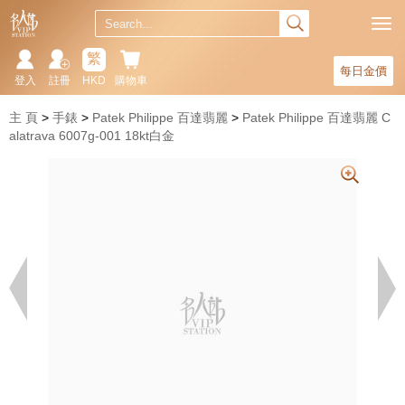
繁
每日金價
登入
註冊
HKD
購物車
主 頁
手錶
Patek Philippe 百達翡麗
Patek Philippe 百達翡麗 C
alatrava 6007g-001 18kt白金