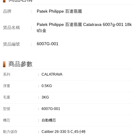
品牌
:
Patek Philippe 百達翡麗
Patek Philippe 百達翡麗 Calatrava 6007g-001 18k
貨品名稱
:
t白金
6007G-001
貨品編號
:
商品參數
系列
：
CALATRAVA
淨重
：
0.5KG
毛重
：
3KG
型號
：
6007G-001
機芯
：
自動機芯
動力儲存
：
Caliber 26‑330 S C,45小時