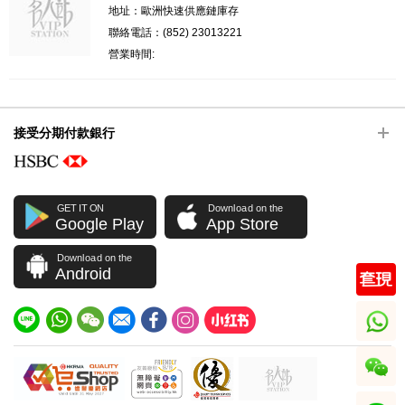
地址：歐洲快速供應鏈庫存
聯絡電話：(852) 23013221
營業時間:
接受分期付款銀行
GET IT ON
Download on the
Google Play
App Store
Download on the
Android
whatsapp
wechat