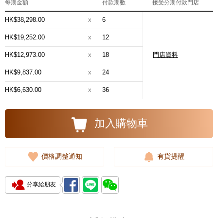
每期金額
付款期數
接受分期付款門店
HK$38,298.00
x
6
HK$19,252.00
x
12
HK$12,973.00
x
18
門店資料
HK$9,837.00
x
24
HK$6,630.00
x
36
加入購物車
價格調整通知
有貨提醒
分享給朋友